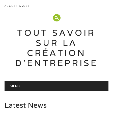
AUGUST 6, 2026
TOUT SAVOIR
SUR LA
CRÉATION
D'ENTREPRISE
Main menu
Skip
MENU
to
content
Latest News