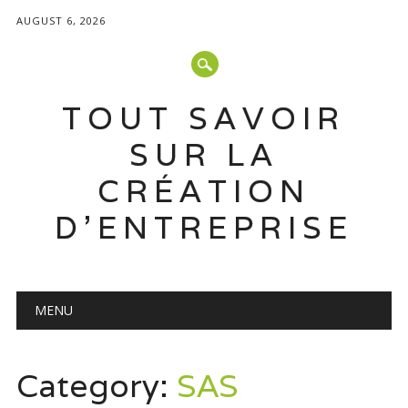
AUGUST 6, 2026
TOUT SAVOIR
SUR LA
CRÉATION
D'ENTREPRISE
Main menu
Skip
MENU
to
content
Category:
SAS