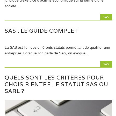
juridique d’exercice d’activité économique sur la forme d’une
société...
SAS
SAS : LE GUIDE COMPLET
La SAS est l’un des différents statuts permettant de qualifier une
entreprise. Lorsque l’on parle de SAS, on évoque...
SAS
QUELS SONT LES CRITÈRES POUR
CHOISIR ENTRE LE STATUT SAS OU
SARL ?