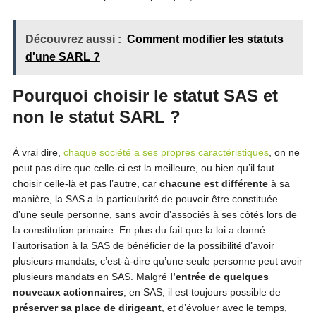
Découvrez aussi :
Comment modifier les statuts
d'une SARL ?
Pourquoi choisir le statut SAS et
non le statut SARL ?
À vrai dire,
chaque société a ses propres caractéristiques
, on ne
peut pas dire que celle-ci est la meilleure, ou bien qu’il faut
choisir celle-là et pas l’autre, car
chacune est différente
à sa
manière, la SAS a la particularité de pouvoir être constituée
d’une seule personne, sans avoir d’associés à ses côtés lors de
la constitution primaire. En plus du fait que la loi a donné
l’autorisation à la SAS de bénéficier de la possibilité d’avoir
plusieurs mandats, c’est-à-dire qu’une seule personne peut avoir
plusieurs mandats en SAS. Malgré
l’entrée de quelques
nouveaux actionnaires
, en SAS, il est toujours possible de
préserver sa place de dirigeant
, et d’évoluer avec le temps,