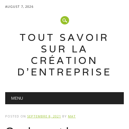
AUGUST 7, 2026
TOUT SAVOIR
SUR LA
CRÉATION
D'ENTREPRISE
Main menu
Skip
MENU
to
content
POSTED ON
SEPTEMBRE 8, 2021
BY
MAT