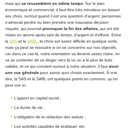
mais qui
se ressemblent en même temps.
Sur le plan
économique et commercial, il faut être très minutieux en faisant
ses choix, surtout quand il est une question d’argent, personnes
n’aimerait perdre ou bien prendre une mauvaise décision
risquée, qui pourrait
provoquer la fin des affaires,
qui ont été
mises en œuvre après tant de temps, d’argent et d’efforts. Entre
la
SAS
et la
SARL
, le choix est assez difficile en quelque sorte,
mais ça peut se résoudre si on se concentre sur nos objectifs,
car dans ce cas-là, notre orientation va devenir assez claire, on
va se contenter de se diriger vers là où on a le plus de buts
validés, et ce qui convient surtout à notre situation, il faut
avoir
une vue générale
pour savoir quoi choisir exactement. À vrai
dire, la SAS et la SARL ont quelques points en commun, qu’on
peut voir ici.
L’apport en capital social ;
La durée de vie ;
L’obligation de la rédaction des statuts ;
Les activités capables de pratiquer, etc.