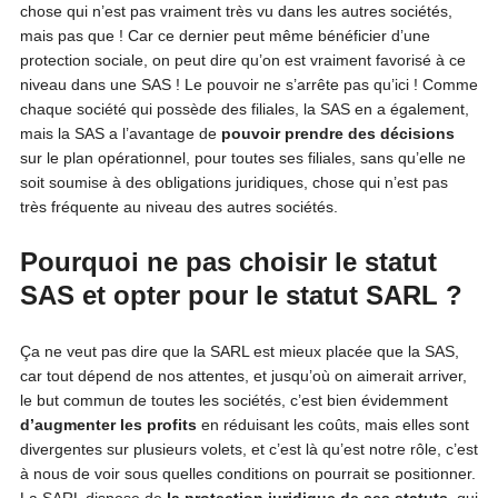
chose qui n’est pas vraiment très vu dans les autres sociétés,
mais pas que ! Car ce dernier peut même bénéficier d’une
protection sociale, on peut dire qu’on est vraiment favorisé à ce
niveau dans une SAS ! Le pouvoir ne s’arrête pas qu’ici ! Comme
chaque société qui possède des filiales, la SAS en a également,
mais la SAS a l’avantage de
pouvoir prendre des décisions
sur le plan opérationnel, pour toutes ses filiales, sans qu’elle ne
soit soumise à des obligations juridiques, chose qui n’est pas
très fréquente au niveau des autres sociétés.
Pourquoi ne pas choisir le statut
SAS et opter pour le statut SARL ?
Ça ne veut pas dire que la SARL est mieux placée que la SAS,
car tout dépend de nos attentes, et jusqu’où on aimerait arriver,
le but commun de toutes les sociétés, c’est bien évidemment
d’augmenter les profits
en réduisant les coûts, mais elles sont
divergentes sur plusieurs volets, et c’est là qu’est notre rôle, c’est
à nous de voir sous quelles conditions on pourrait se positionner.
La SARL dispose de
la protection juridique de ses statuts
, qui