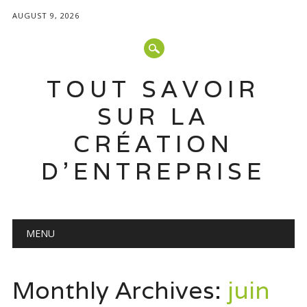
AUGUST 9, 2026
TOUT SAVOIR
SUR LA
CRÉATION
D'ENTREPRISE
Main menu
Skip
MENU
to
content
Monthly Archives:
juin