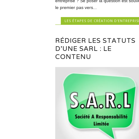
entreprise ? Se poser la question est souv
le premier pas vers...
LES ÉTAPES DE CRÉATION D'ENTREPRIS
RÉDIGER LES STATUTS
D’UNE SARL : LE
CONTENU