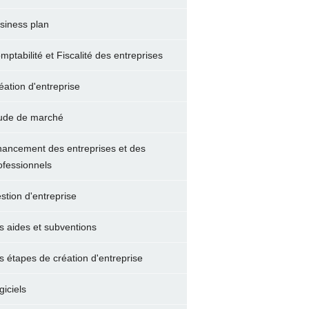
siness plan
mptabilité et Fiscalité des entreprises
éation d'entreprise
ude de marché
nancement des entreprises et des
ofessionnels
stion d'entreprise
s aides et subventions
s étapes de création d'entreprise
giciels