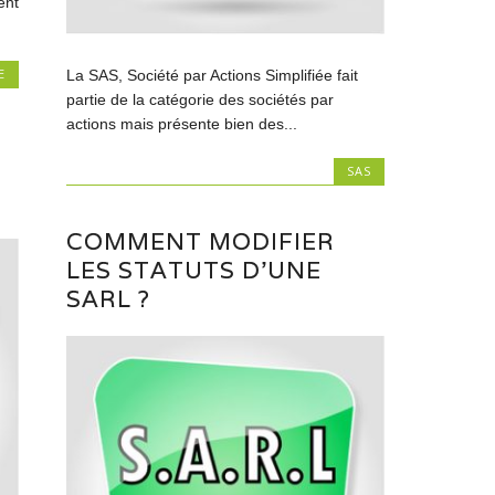
ent
E
La SAS, Société par Actions Simplifiée fait
partie de la catégorie des sociétés par
actions mais présente bien des...
SAS
COMMENT MODIFIER
LES STATUTS D’UNE
SARL ?