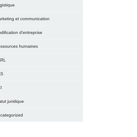
gistique
rketing et communication
dification d'entreprise
ssources humaines
ARL
AS
I
atut juridique
categorized