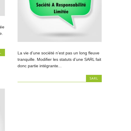
sée
e.
L
La vie d’une société n’est pas un long fleuve
tranquille. Modifier les statuts d’une SARL fait
donc partie intégrante...
SARL