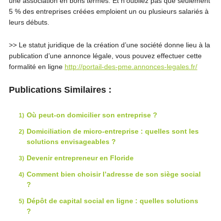
une association en bons termes. Et n’oubliez pas que seulement
5 % des entreprises créées emploient un ou plusieurs salariés à
leurs débuts.
>> Le statut juridique de la création d’une société donne lieu à la
publication d’une annonce légale, vous pouvez effectuer cette
formalité en ligne
http://portail-des-pme.annonces-legales.fr/
Publications Similaires :
Où peut-on domicilier son entreprise ?
Domiciliation de micro-entreprise : quelles sont les
solutions envisageables ?
Devenir entrepreneur en Floride
Comment bien choisir l’adresse de son siège social
?
Dépôt de capital social en ligne : quelles solutions
?