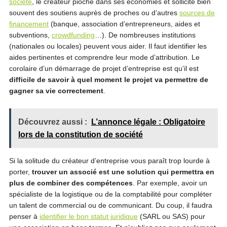
société
, le créateur pioche dans ses économies et sollicite bien
souvent des soutiens auprès de proches ou d’autres
sources de
financement
(banque, association d’entrepreneurs, aides et
subventions,
crowdfunding
…). De nombreuses institutions
(nationales ou locales) peuvent vous aider. Il faut identifier les
aides pertinentes et comprendre leur mode d’attribution. Le
corolaire d’un démarrage de projet d’entreprise est qu’il est
difficile de savoir à quel moment le projet va permettre de
gagner sa vie correctement
.
Découvrez aussi :
L’annonce légale : Obligatoire
lors de la constitution de société
Si la solitude du créateur d’entreprise vous paraît trop lourde à
porter,
trouver un associé est une solution qui permettra en
plus de combiner des compétences
. Par exemple, avoir un
spécialiste de la logistique ou de la comptabilité pour compléter
un talent de commercial ou de communicant. Du coup, il faudra
penser à
identifier le bon statut juridique
(SARL ou SAS) pour