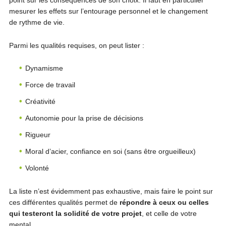
point sur les conséquences de son choix. Il faut en particulier
mesurer les effets sur l’entourage personnel et le changement
de rythme de vie.
Parmi les qualités requises, on peut lister :
Dynamisme
Force de travail
Créativité
Autonomie pour la prise de décisions
Rigueur
Moral d’acier, confiance en soi (sans être orgueilleux)
Volonté
La liste n’est évidemment pas exhaustive, mais faire le point sur
ces différentes qualités permet de
répondre à ceux ou celles
qui testeront la solidité de votre projet
, et celle de votre
mental.