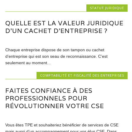
STATUT JURIDIQUE
QUELLE EST LA VALEUR JURIDIQUE
D’UN CACHET D’ENTREPRISE ?
Chaque entreprise dispose de son tampon ou cachet
d’entreprise qui est son seau de reconnaissance. C’est
seulement au moment...
COMPTABILITÉ ET FISCALITÉ DES ENTREPRISES
FAITES CONFIANCE À DES
PROFESSIONNELS POUR
RÉVOLUTIONNER VOTRE CSE
Vous êtes TPE et souhaiteriez bénéficier de services de CSE
mais aussi d’un accompagnement pour vos élus CSE. Dans...