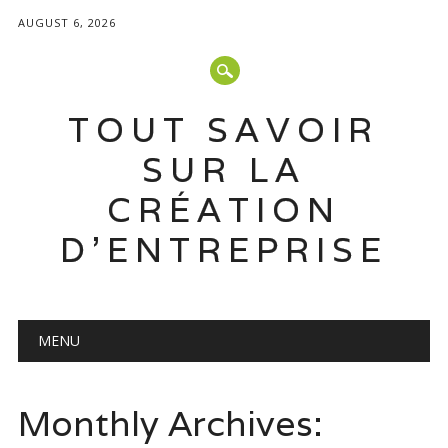
AUGUST 6, 2026
TOUT SAVOIR
SUR LA
CRÉATION
D'ENTREPRISE
Main menu
Skip
MENU
to
content
Monthly Archives: