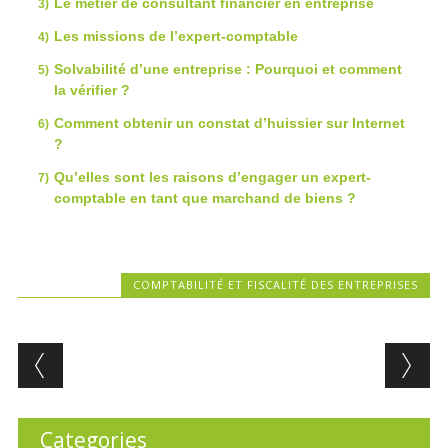
Le métier de consultant financier en entreprise
Les missions de l’expert-comptable
Solvabilité d’une entreprise : Pourquoi et comment
la vérifier ?
Comment obtenir un constat d’huissier sur Internet
?
Qu’elles sont les raisons d’engager un expert-
comptable en tant que marchand de biens ?
COMPTABILITÉ ET FISCALITÉ DES ENTREPRISES
Post navigation
Categories