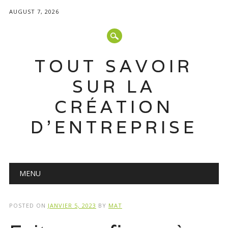
AUGUST 7, 2026
TOUT SAVOIR
SUR LA
CRÉATION
D'ENTREPRISE
Main menu
Skip
MENU
to
content
POSTED ON
JANVIER 5, 2023
BY
MAT