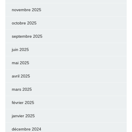
novembre 2025
octobre 2025
septembre 2025
juin 2025
mai 2025
avril 2025
mars 2025
février 2025
janvier 2025
décembre 2024