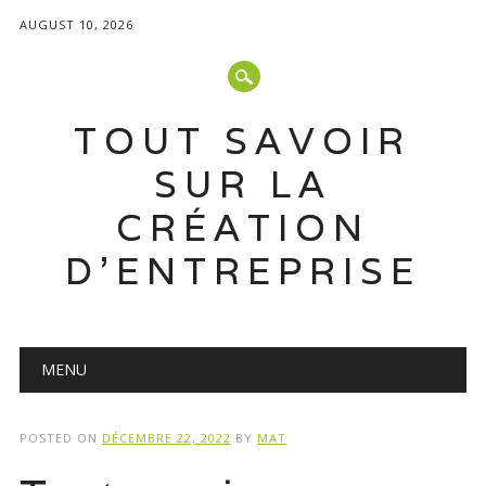
AUGUST 10, 2026
TOUT SAVOIR
SUR LA
CRÉATION
D'ENTREPRISE
Main menu
Skip
MENU
to
content
POSTED ON
DÉCEMBRE 22, 2022
BY
MAT