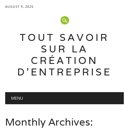
AUGUST 9, 2026
TOUT SAVOIR
SUR LA
CRÉATION
D'ENTREPRISE
Main menu
Skip
MENU
to
content
Monthly Archives: