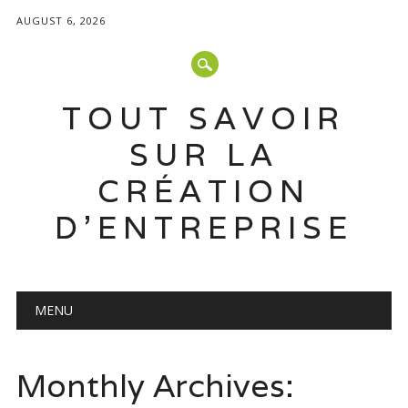
AUGUST 6, 2026
TOUT SAVOIR
SUR LA
CRÉATION
D'ENTREPRISE
Main menu
Skip
MENU
to
content
Monthly Archives: