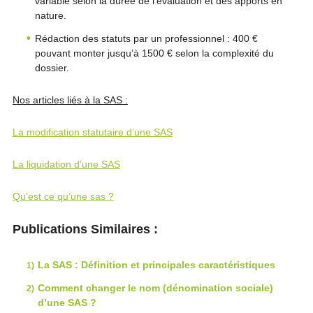
variable selon la durée de l’évaluation et des apports en
nature.
Rédaction des statuts par un professionnel : 400 €
pouvant monter jusqu’à 1500 € selon la complexité du
dossier.
Nos articles liés à la SAS :
La modification statutaire d’une SAS
La liquidation d’une SAS
Qu’est ce qu’une sas ?
Publications Similaires :
La SAS : Définition et principales caractéristiques
Comment changer le nom (dénomination sociale)
d’une SAS ?