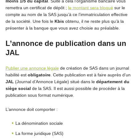
moins 1/5 du capital
. Suite à cela l’organisme bancaire vous
remettra un certificat de dépôt ;
le montant sera bloqué
sur le
compte au nom de la SAS jusqu’à ce l’immatriculation effective
de la société. Une fois le
Kbis
obtenu, il ne reste plus qu’à la
présenter à la banque que vous avez choisie au préalable.
L’annonce de publication dans un
JAL
Publier une annonce légale
de création de SAS dans un journal
habilité est
obligatoire
. Cette publication est à faire auprès d’un
JAL
(Journal d’Annonce Légale) situé dans le
département du
siège social
de la SAS. Il est aussi possible de procéder à la
publication sous format numérique.
L’annonce doit comporter :
La dénomination sociale
La forme juridique (SAS)