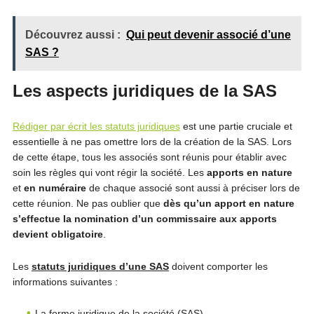
Découvrez aussi :
Qui peut devenir associé d’une
SAS ?
Les aspects juridiques de la SAS
Rédiger par écrit les statuts juridiques
est une partie cruciale et
essentielle à ne pas omettre lors de la création de la SAS. Lors
de cette étape, tous les associés sont réunis pour établir avec
soin les règles qui vont régir la société. Les
apports en nature
et
en numéraire
de chaque associé sont aussi à préciser lors de
cette réunion. Ne pas oublier que
dès qu’un apport en nature
s’effectue la nomination d’un commissaire aux apports
devient obligatoire
.
Les
statuts juridiques d’une SAS
doivent comporter les
informations suivantes :
La forme juridique de la société (SAS)