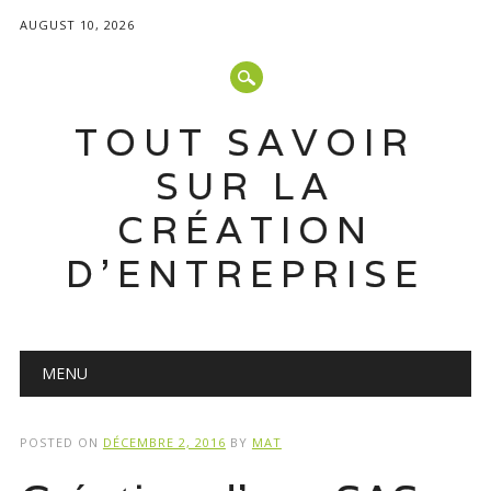
AUGUST 10, 2026
TOUT SAVOIR
SUR LA
CRÉATION
D'ENTREPRISE
Main menu
Skip
MENU
to
content
POSTED ON
DÉCEMBRE 2, 2016
BY
MAT