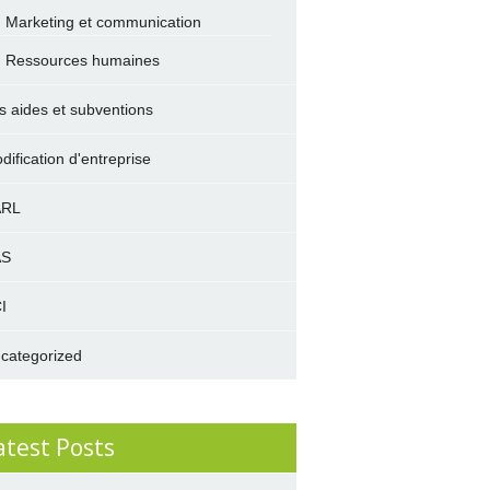
Marketing et communication
Ressources humaines
s aides et subventions
dification d'entreprise
ARL
AS
I
categorized
atest Posts