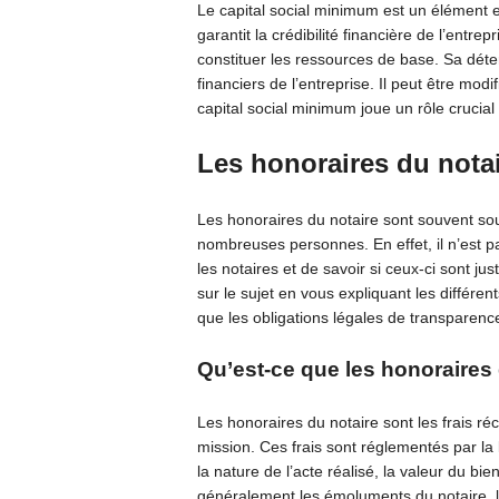
Le capital social minimum est un élément es
garantit la crédibilité financière de l’entre
constituer les ressources de base. Sa déte
financiers de l’entreprise. Il peut être modi
capital social minimum joue un rôle crucia
Les honoraires du nota
Les honoraires du notaire sont souvent s
nombreuses personnes. En effet, il n’est p
les notaires et de savoir si ceux-ci sont jus
sur le sujet en vous expliquant les différent
que les obligations légales de transparence 
Qu’est-ce que les honoraires 
Les honoraires du notaire sont les frais r
mission. Ces frais sont réglementés par la l
la nature de l’acte réalisé, la valeur du bi
généralement les émoluments du notaire, 