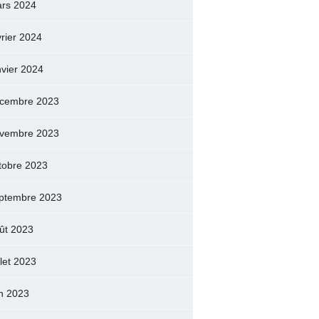
rs 2024
vrier 2024
nvier 2024
cembre 2023
vembre 2023
tobre 2023
ptembre 2023
ût 2023
llet 2023
in 2023