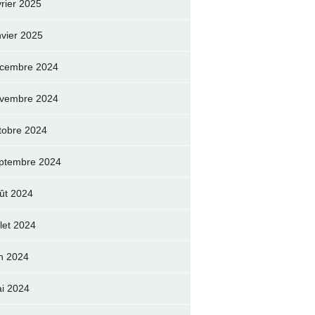
vrier 2025
nvier 2025
cembre 2024
vembre 2024
tobre 2024
ptembre 2024
ût 2024
llet 2024
in 2024
i 2024