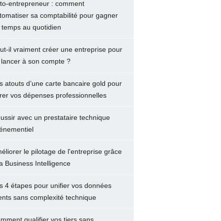
to-entrepreneur : comment
tomatiser sa comptabilité pour gagner
 temps au quotidien
ut-il vraiment créer une entreprise pour
 lancer à son compte ?
s atouts d’une carte bancaire gold pour
rer vos dépenses professionnelles
ussir avec un prestataire technique
énementiel
éliorer le pilotage de l'entreprise grâce
la Business Intelligence
s 4 étapes pour unifier vos données
ients sans complexité technique
mment qualifier vos tiers sans