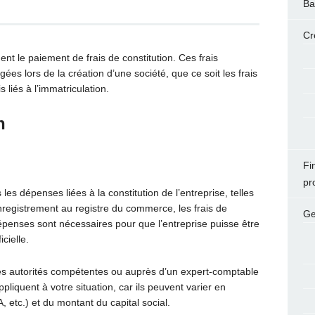
Ba
Cr
t le paiement de frais de constitution. Ces frais
s lors de la création d’une société, que ce soit les frais
is liés à l’immatriculation.
n
Fi
pr
les dépenses liées à la constitution de l’entreprise, telles
enregistrement au registre du commerce, les frais de
Ge
épenses sont nécessaires pour que l’entreprise puisse être
cielle.
des autorités compétentes ou auprès d’un expert-comptable
appliquent à votre situation, car ils peuvent varier en
 etc.) et du montant du capital social.