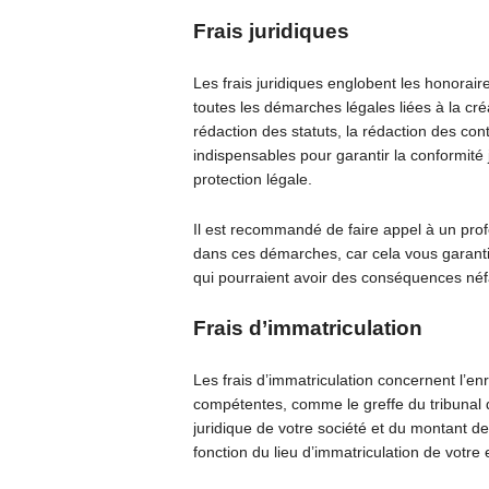
Frais juridiques
Les frais juridiques englobent les honorai
toutes les démarches légales liées à la cr
rédaction des statuts, la rédaction des con
indispensables pour garantir la conformité 
protection légale.
Il est recommandé de faire appel à un pro
dans ces démarches, car cela vous garantit 
qui pourraient avoir des conséquences néfa
Frais d’immatriculation
Les frais d’immatriculation concernent l’en
compétentes, comme le greffe du tribunal 
juridique de votre société et du montant de
fonction du lieu d’immatriculation de votre 