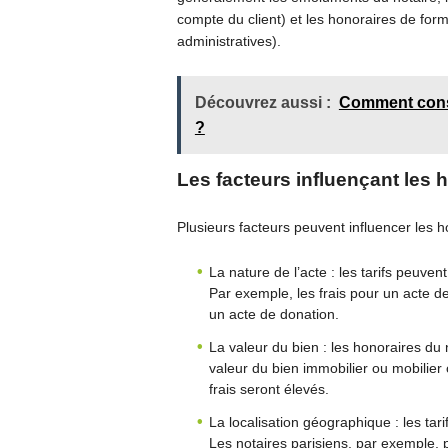
compte du client) et les honoraires de formal
administratives).
Découvrez aussi :
Comment const
?
Les facteurs influençant les 
Plusieurs facteurs peuvent influencer les h
La nature de l’acte : les tarifs peuvent
Par exemple, les frais pour un acte d
un acte de donation.
La valeur du bien : les honoraires du
valeur du bien immobilier ou mobilier 
frais seront élevés.
La localisation géographique : les tar
Les notaires parisiens, par exemple, 