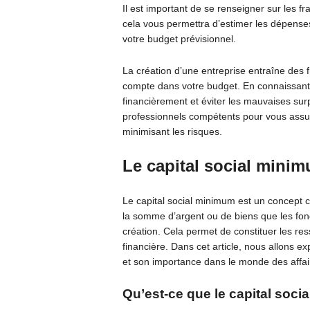
Il est important de se renseigner sur les fr
cela vous permettra d’estimer les dépense
votre budget prévisionnel.
La création d’une entreprise entraîne des fr
compte dans votre budget. En connaissant 
financièrement et éviter les mauvaises sur
professionnels compétents pour vous assur
minimisant les risques.
Le capital social mini
Le capital social minimum est un concept cl
la somme d’argent ou de biens que les fond
création. Cela permet de constituer les ress
financière. Dans cet article, nous allons ex
et son importance dans le monde des affai
Qu’est-ce que le capital soci