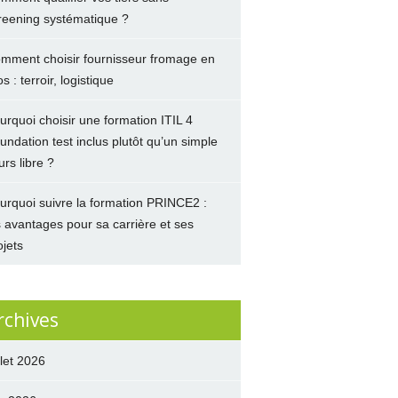
reening systématique ?
mment choisir fournisseur fromage en
s : terroir, logistique
urquoi choisir une formation ITIL 4
undation test inclus plutôt qu’un simple
urs libre ?
urquoi suivre la formation PRINCE2 :
s avantages pour sa carrière et ses
ojets
rchives
llet 2026