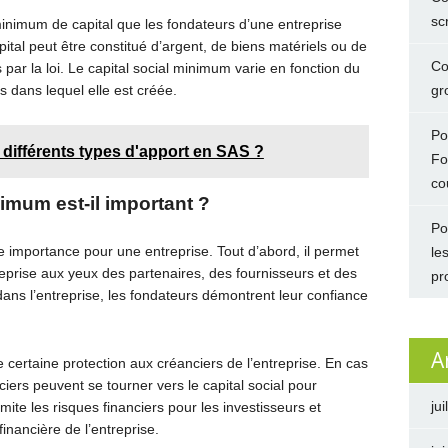
sc
inimum de capital que les fondateurs d’une entreprise
pital peut être constitué d’argent, de biens matériels ou de
Co
par la loi. Le capital social minimum varie en fonction du
ys dans lequel elle est créée.
gro
Po
 différents types d'apport en SAS ?
Fo
co
nimum est-il important ?
Po
 importance pour une entreprise. Tout d’abord, il permet
le
ntreprise aux yeux des partenaires, des fournisseurs et des
pr
 dans l’entreprise, les fondateurs démontrent leur confiance
A
e certaine protection aux créanciers de l’entreprise. En cas
ciers peuvent se tourner vers le capital social pour
jui
mite les risques financiers pour les investisseurs et
financière de l’entreprise.