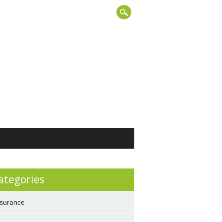
ategories
surance