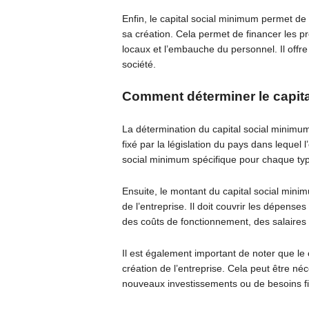
Enfin, le capital social minimum permet de 
sa création. Cela permet de financer les pr
locaux et l’embauche du personnel. Il offre
société.
Comment déterminer le capit
La détermination du capital social minimum 
fixé par la législation du pays dans lequel 
social minimum spécifique pour chaque typ
Ensuite, le montant du capital social mini
de l’entreprise. Il doit couvrir les dépenses
des coûts de fonctionnement, des salaires 
Il est également important de noter que le
création de l’entreprise. Cela peut être né
nouveaux investissements ou de besoins fi