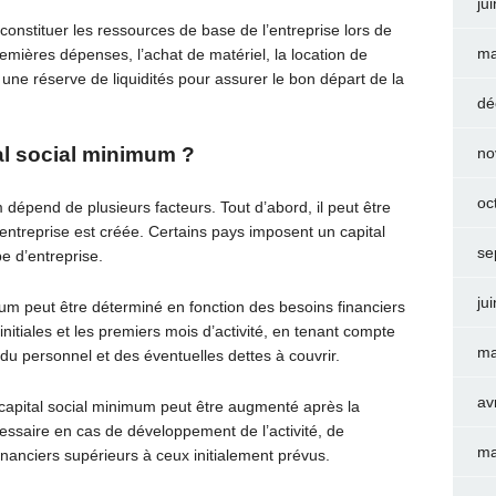
ju
constituer les ressources de base de l’entreprise lors de
ma
emières dépenses, l’achat de matériel, la location de
 une réserve de liquidités pour assurer le bon départ de la
dé
al social minimum ?
no
oc
dépend de plusieurs facteurs. Tout d’abord, il peut être
l’entreprise est créée. Certains pays imposent un capital
se
e d’entreprise.
ju
mum peut être déterminé en fonction des besoins financiers
 initiales et les premiers mois d’activité, en tenant compte
ma
du personnel et des éventuelles dettes à couvrir.
av
 capital social minimum peut être augmenté après la
cessaire en cas de développement de l’activité, de
ma
nanciers supérieurs à ceux initialement prévus.