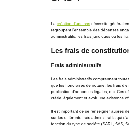
La
création d’une sas
nécessite généralemen
regroupent l’ensemble des dépenses engagée
administratifs, les frais juridiques ou les fra
Les frais de constitutio
Frais administratifs
Les frais administratifs comprennent toutes 
que les honoraires de notaire, les frais d’
publication d’annonces légales, etc. Ces d
créée légalement et avoir une existence offi
Il est important de se renseigner auprès 
sur les différents frais administratifs qui s’
fonction du type de société (SARL, SAS, SA,