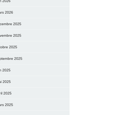
in 2026
rs 2026
cembre 2025
vembre 2025
tobre 2025
ptembre 2025
in 2025
i 2025
ril 2025
rs 2025