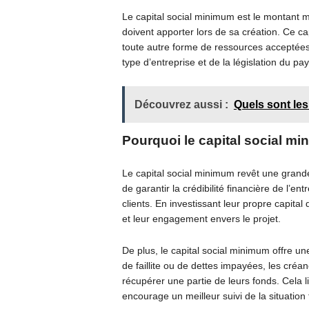
Le capital social minimum est le montant m
doivent apporter lors de sa création. Ce ca
toute autre forme de ressources acceptées 
type d’entreprise et de la législation du pa
Découvrez aussi :
Quels sont les
Pourquoi le capital social mi
Le capital social minimum revêt une grande
de garantir la crédibilité financière de l’e
clients. En investissant leur propre capital
et leur engagement envers le projet.
De plus, le capital social minimum offre un
de faillite ou de dettes impayées, les créan
récupérer une partie de leurs fonds. Cela li
encourage un meilleur suivi de la situation 