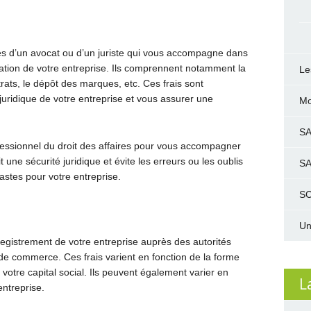
res d’un avocat ou d’un juriste qui vous accompagne dans
éation de votre entreprise. Ils comprennent notamment la
Le
trats, le dépôt des marques, etc. Ces frais sont
juridique de votre entreprise et vous assurer une
Mo
S
fessionnel du droit des affaires pour vous accompagner
une sécurité juridique et évite les erreurs ou les oublis
S
stes pour votre entreprise.
SC
Un
registrement de votre entreprise auprès des autorités
de commerce. Ces frais varient en fonction de la forme
 votre capital social. Ils peuvent également varier en
L
entreprise.