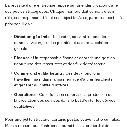
La réussite d’une entreprise repose sur une identification claire
des postes stratégiques. Chaque membre doit connaître son
rôle, ses responsabilités et ses objectifs. Ainsi, parmi les postes à
prioriser, il y a :
Direction générale
: Le leader, souvent le fondateur,
donne la vision, fixe les priorités et assure la cohérence
globale.
Finance
: Un responsable financier garantit une gestion
rigoureuse des ressources et des flux de trésorerie.
Commercial et Marketing
: Ces deux fonctions
travaillent main dans la main en vue d’attirer les clients
et générer du chiffre d’affaires.
Opérations
: Cette fonction supervise la production ou
la prestation des services dans le but d’éviter les dérives
qualitatives.
Pour une petite structure, certains postes peuvent être cumulés.
Mais à mesure que l’entreprise grandit, il est primordial de