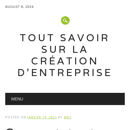
AUGUST 8, 2026
TOUT SAVOIR
SUR LA
CRÉATION
D'ENTREPRISE
Main menu
Skip
MENU
to
content
POSTED ON
JANVIER 14, 2025
BY
MAT