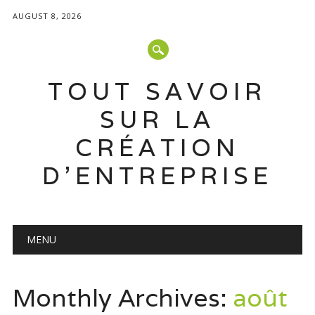
AUGUST 8, 2026
TOUT SAVOIR
SUR LA
CRÉATION
D'ENTREPRISE
Main menu
Skip
MENU
to
content
Monthly Archives:
août