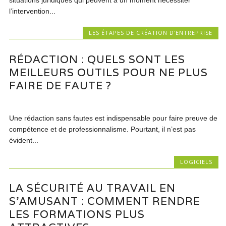
situations juridiques qui peuvent à un moment nécessiter
l’intervention...
LES ÉTAPES DE CRÉATION D'ENTREPRISE
RÉDACTION : QUELS SONT LES
MEILLEURS OUTILS POUR NE PLUS
FAIRE DE FAUTE ?
Une rédaction sans fautes est indispensable pour faire preuve de
compétence et de professionnalisme. Pourtant, il n’est pas
évident...
LOGICIELS
LA SÉCURITÉ AU TRAVAIL EN
S’AMUSANT : COMMENT RENDRE
LES FORMATIONS PLUS