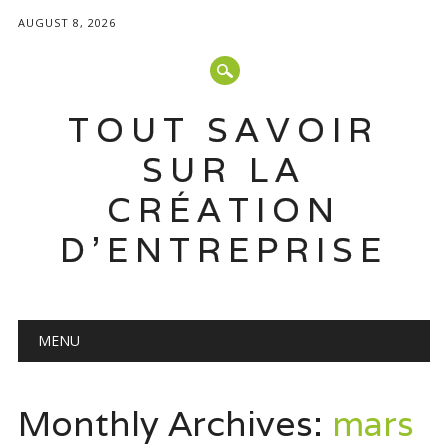
AUGUST 8, 2026
TOUT SAVOIR
SUR LA
CRÉATION
D'ENTREPRISE
Main menu
Skip
MENU
to
content
Monthly Archives:
mars