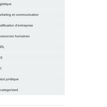
gistique
rketing et communication
dification d'entreprise
ssources humaines
ARL
AS
I
atut juridique
categorized