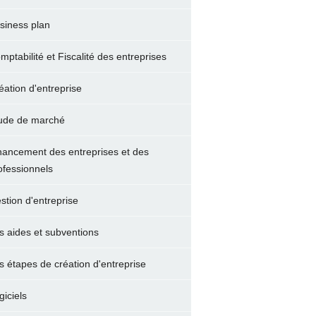
siness plan
mptabilité et Fiscalité des entreprises
éation d'entreprise
ude de marché
nancement des entreprises et des
ofessionnels
stion d'entreprise
s aides et subventions
s étapes de création d'entreprise
giciels