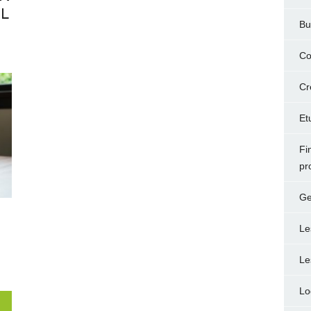
L
Bu
Co
Cr
Et
Fi
pr
Ge
Le
Le
Lo