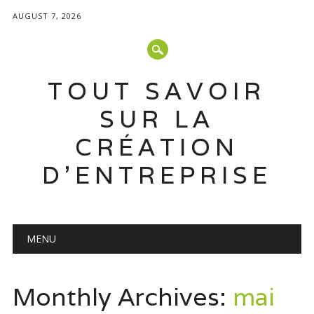
AUGUST 7, 2026
TOUT SAVOIR
SUR LA
CRÉATION
D'ENTREPRISE
Main menu
Skip
MENU
to
content
Monthly Archives:
mai