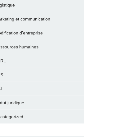
gistique
rketing et communication
dification d'entreprise
ssources humaines
ARL
AS
I
atut juridique
categorized