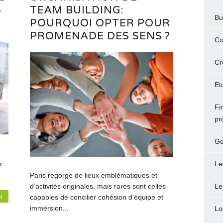
S
TEAM BUILDING:
Bu
POURQUOI OPTER POUR
PROMENADE DES SENS ?
Co
Cr
Et
Fi
pr
Ge
Le
r
Paris regorge de lieux emblématiques et
d’activités originales, mais rares sont celles
Le
N
capables de concilier cohésion d’équipe et
immersion...
Lo