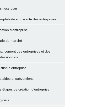
siness plan
mptabilité et Fiscalité des entreprises
éation d'entreprise
ude de marché
nancement des entreprises et des
ofessionnels
stion d'entreprise
s aides et subventions
s étapes de création d'entreprise
giciels