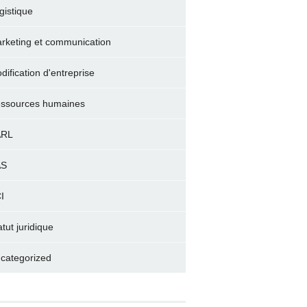
gistique
rketing et communication
dification d'entreprise
ssources humaines
ARL
AS
I
atut juridique
categorized