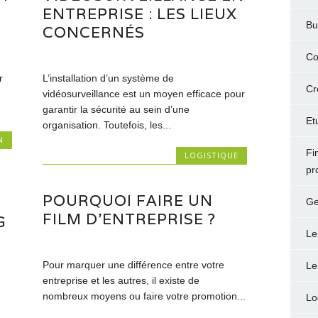
ENTREPRISE : LES LIEUX
Bu
CONCERNÉS
Co
r
L’installation d’un système de
Cr
vidéosurveillance est un moyen efficace pour
garantir la sécurité au sein d’une
Et
organisation. Toutefois, les...
N
Fi
LOGISTIQUE
pr
POURQUOI FAIRE UN
Ge
FILM D’ENTREPRISE ?
G
Le
Pour marquer une différence entre votre
Le
entreprise et les autres, il existe de
nombreux moyens ou faire votre promotion...
Lo