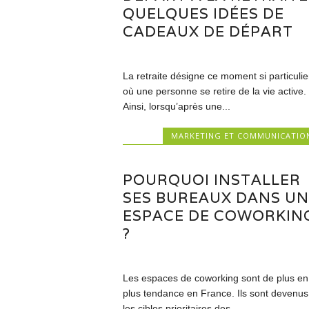
QUELQUES IDÉES DE
CADEAUX DE DÉPART
La retraite désigne ce moment si particulie
où une personne se retire de la vie active.
Ainsi, lorsqu’après une...
MARKETING ET COMMUNICATIO
POURQUOI INSTALLER
SES BUREAUX DANS UN
ESPACE DE COWORKIN
?
Les espaces de coworking sont de plus en
plus tendance en France. Ils sont devenus
les cibles prioritaires des...