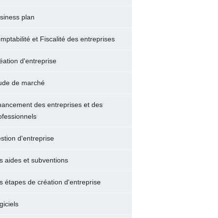
siness plan
mptabilité et Fiscalité des entreprises
éation d'entreprise
ude de marché
nancement des entreprises et des
ofessionnels
stion d'entreprise
s aides et subventions
s étapes de création d'entreprise
giciels