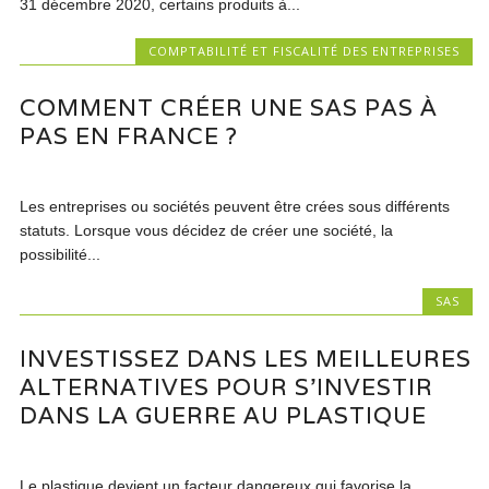
31 décembre 2020, certains produits à...
COMPTABILITÉ ET FISCALITÉ DES ENTREPRISES
COMMENT CRÉER UNE SAS PAS À
PAS EN FRANCE ?
Les entreprises ou sociétés peuvent être crées sous différents
statuts. Lorsque vous décidez de créer une société, la
possibilité...
SAS
INVESTISSEZ DANS LES MEILLEURES
ALTERNATIVES POUR S’INVESTIR
DANS LA GUERRE AU PLASTIQUE
Le plastique devient un facteur dangereux qui favorise la