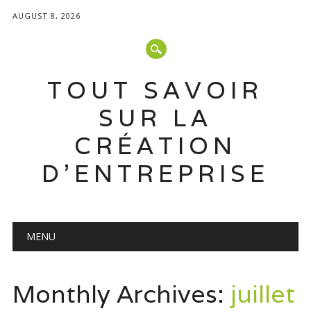
AUGUST 8, 2026
TOUT SAVOIR
SUR LA
CRÉATION
D'ENTREPRISE
Main menu
Skip
MENU
to
content
Monthly Archives:
juillet