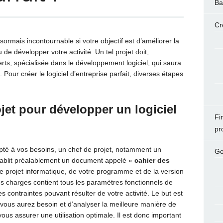
Ba
Cr
ésormais incontournable si votre objectif est d’améliorer la
 de développer votre activité. Un tel projet doit,
rts, spécialisée dans le développement logiciel, qui saura
Pour créer le logiciel d’entreprise parfait, diverses étapes
jet pour développer un logiciel
Fi
pr
apté à vos besoins, un chef de projet, notamment un
Ge
tablit préalablement un document appelé «
cahier des
otre projet informatique, de votre programme et de la version
es charges contient tous les paramètres fonctionnels de
es contraintes pouvant résulter de votre activité. Le but est
vous aurez besoin et d’analyser la meilleure manière de
us assurer une utilisation optimale. Il est donc important