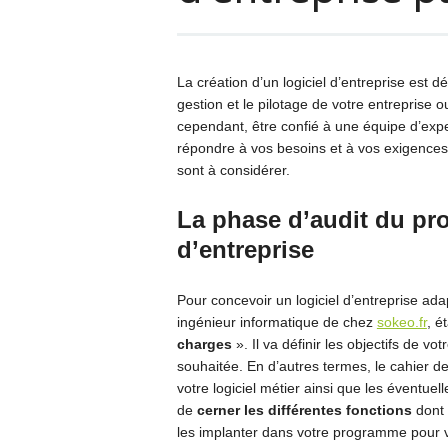
La création d’un logiciel d’entreprise est d
gestion et le pilotage de votre entreprise ou
cependant, être confié à une équipe d’expe
répondre à vos besoins et à vos exigences. 
sont à considérer.
La phase d’audit du pro
d’entreprise
Pour concevoir un logiciel d’entreprise ad
ingénieur informatique de chez
sokeo.fr
, é
charges
». Il va définir les objectifs de v
souhaitée. En d’autres termes, le cahier d
votre logiciel métier ainsi que les éventuell
de
cerner les différentes fonctions
dont 
les implanter dans votre programme pour vo