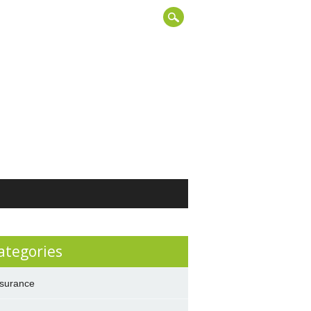
ategories
surance