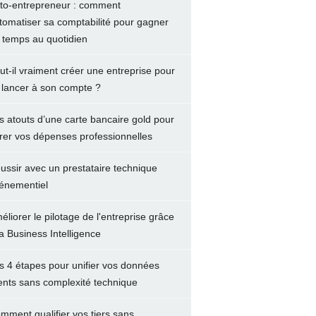
to-entrepreneur : comment
tomatiser sa comptabilité pour gagner
 temps au quotidien
ut-il vraiment créer une entreprise pour
 lancer à son compte ?
s atouts d’une carte bancaire gold pour
rer vos dépenses professionnelles
ussir avec un prestataire technique
énementiel
éliorer le pilotage de l'entreprise grâce
la Business Intelligence
s 4 étapes pour unifier vos données
ients sans complexité technique
mment qualifier vos tiers sans