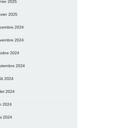
vrier 2025
nvier 2025
cembre 2024
vembre 2024
tobre 2024
ptembre 2024
ût 2024
llet 2024
in 2024
i 2024