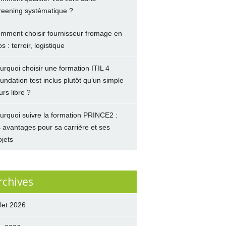
reening systématique ?
mment choisir fournisseur fromage en
s : terroir, logistique
urquoi choisir une formation ITIL 4
undation test inclus plutôt qu’un simple
urs libre ?
urquoi suivre la formation PRINCE2 :
s avantages pour sa carrière et ses
ojets
rchives
llet 2026