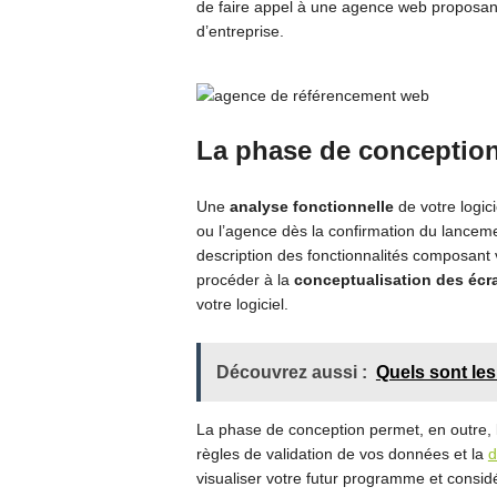
de faire appel à une agence web proposant
d’entreprise.
La phase de conceptio
Une
analyse fonctionnelle
de votre logici
ou l’agence dès la confirmation du lancement
description des fonctionnalités composant vo
procéder à la
conceptualisation des écr
votre logiciel.
Découvrez aussi :
Quels sont les
La phase de conception permet, en outre, la
règles de validation de vos données et la
d
visualiser votre futur programme et considé