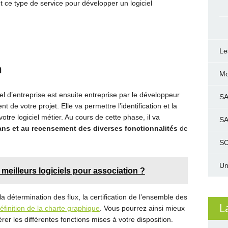
 ce type de service pour développer un logiciel
Le
n
Mo
el d’entreprise est ensuite entreprise par le développeur
S
 de votre projet. Elle va permettre l’identification et la
tre logiciel métier. Au cours de cette phase, il va
S
ans et au recensement des diverses fonctionnalités
de
SC
Un
 meilleurs logiciels pour association ?
 détermination des flux, la certification de l’ensemble des
L
éfinition de la charte graphique
. Vous pourrez ainsi mieux
rer les différentes fonctions mises à votre disposition.