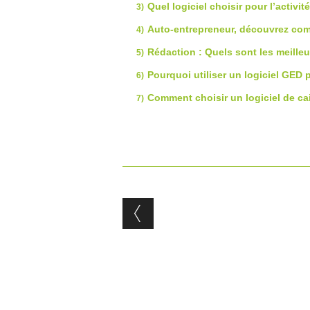
Quel logiciel choisir pour l’activi
Auto-entrepreneur, découvrez comm
Rédaction : Quels sont les meilleur
Pourquoi utiliser un logiciel GED 
Comment choisir un logiciel de cai
Post navigation