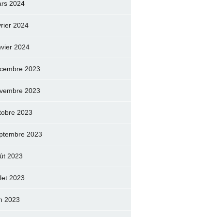
rs 2024
vrier 2024
nvier 2024
cembre 2023
vembre 2023
tobre 2023
ptembre 2023
ût 2023
llet 2023
in 2023