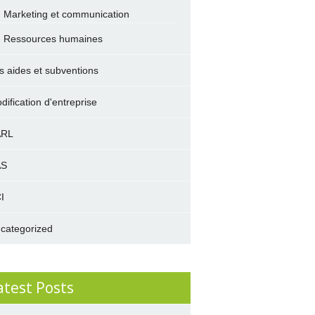
Marketing et communication
Ressources humaines
s aides et subventions
dification d'entreprise
ARL
AS
I
categorized
atest Posts