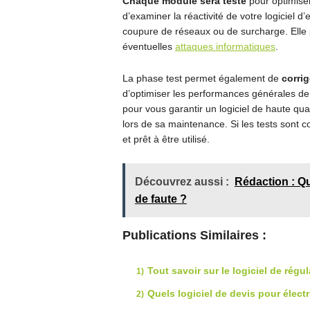
Chaque module sera testé
pour optimiser
d’examiner la réactivité de votre logiciel 
coupure de réseaux ou de surcharge. Elle p
éventuelles
attaques informatiques
.
La phase test permet également de
corrig
d’optimiser les performances générales de
pour vous garantir un logiciel de haute quali
lors de sa maintenance. Si les tests sont con
et prêt à être utilisé.
Découvrez aussi :
Rédaction : Qu
de faute ?
Publications Similaires :
Tout savoir sur le logiciel de régu
Quels logiciel de devis pour électr