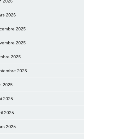
in 2026
rs 2026
cembre 2025
vembre 2025
tobre 2025
ptembre 2025
in 2025
i 2025
ril 2025
rs 2025