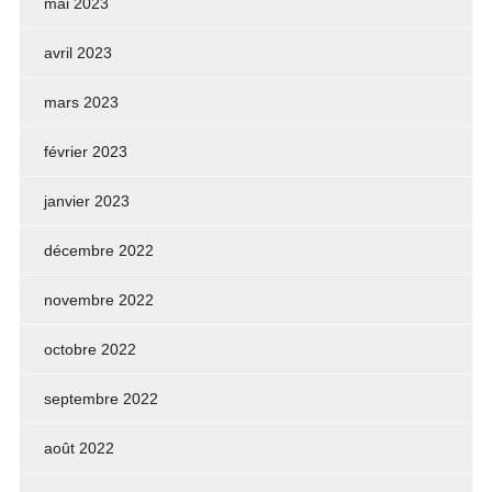
mai 2023
avril 2023
mars 2023
février 2023
janvier 2023
décembre 2022
novembre 2022
octobre 2022
septembre 2022
août 2022