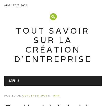
AUGUST 7, 2026
TOUT SAVOIR
SUR LA
CRÉATION
D'ENTREPRISE
Main menu
Skip
MENU
to
content
POSTED ON
OCTOBRE 5, 2022
BY
MAT