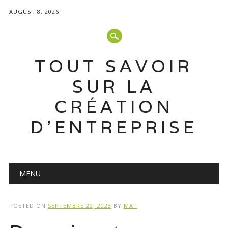
AUGUST 8, 2026
TOUT SAVOIR
SUR LA
CRÉATION
D'ENTREPRISE
Main menu
Skip
MENU
to
content
POSTED ON
SEPTEMBRE 29, 2023
BY
MAT