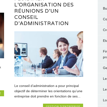
L’ORGANISATION DES
Bu
RÉUNIONS D’UN
CONSEIL
Co
D’ADMINISTRATION
Cr
Et
Fi
pr
x
Ge
Le
Le conseil d’administration a pour principal
Le
objectif de déterminer les orientations qu’une
E
entreprise doit prendre en fonction de ses...
Lo
GESTION D'ENTREPRISE