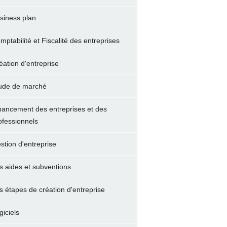
siness plan
mptabilité et Fiscalité des entreprises
éation d'entreprise
ude de marché
nancement des entreprises et des
ofessionnels
stion d'entreprise
s aides et subventions
s étapes de création d'entreprise
giciels