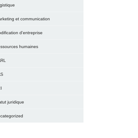
gistique
rketing et communication
dification d'entreprise
ssources humaines
ARL
AS
I
atut juridique
categorized