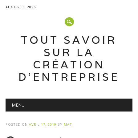
AUGUST 6, 2026
TOUT SAVOIR
SUR LA
CRÉATION
D'ENTREPRISE
Main menu
Skip
MENU
to
content
POSTED ON
AVRIL 17, 2019
BY
MAT