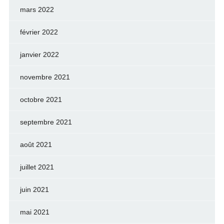
mars 2022
février 2022
janvier 2022
novembre 2021
octobre 2021
septembre 2021
août 2021
juillet 2021
juin 2021
mai 2021