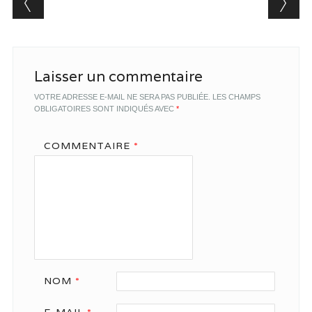
Laisser un commentaire
VOTRE ADRESSE E-MAIL NE SERA PAS PUBLIÉE.
LES CHAMPS
OBLIGATOIRES SONT INDIQUÉS AVEC
*
COMMENTAIRE
*
NOM
*