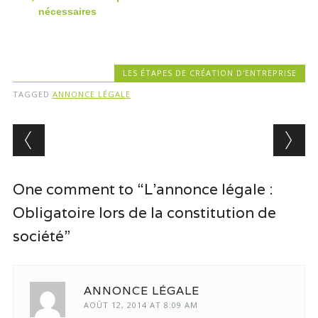
nécessaires
LES ÉTAPES DE CRÉATION D'ENTREPRISE
TAGGED
ANNONCE LÉGALE
Post navigation
One comment to “L’annonce légale :
Obligatoire lors de la constitution de
société”
ANNONCE LÉGALE
AOÛT 12, 2014 AT 8:09 AM