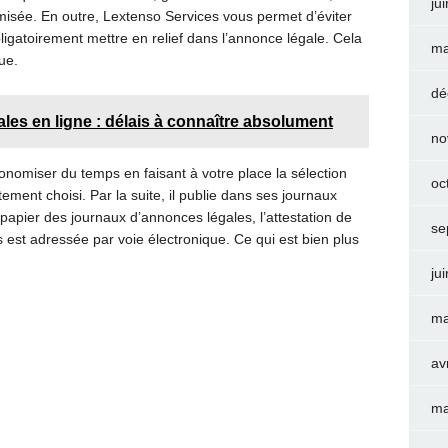
ju
misée. En outre, Lextenso Services vous permet d’éviter
bligatoirement mettre en relief dans l’annonce légale. Cela
ma
que.
dé
es en ligne : délais à connaître absolument
no
nomiser du temps en faisant à votre place la sélection
oc
ment choisi. Par la suite, il publie dans ses journaux
papier des journaux d’annonces légales, l’attestation de
se
 est adressée par voie électronique. Ce qui est bien plus
ju
ma
av
ma