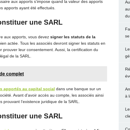
saire aux apports s’impose quand la valeur des apports
Au
es apports ayant été effectués.
au
du
onstituer une SARL
Fa
se
re aux apports, vous devez
signer les statuts de la
bien actée. Tous les associés devront signer les statuts en
Le
r prouver leur consentement. Aussi, la certification du
 légal de la SARL.
gé
Ré
de complet
év
s apportés au capital social
dans une banque sur un
Am
ciété. Avant d’avoir accès au compte, les associés ainsi
à 
is prouvant l’existence juridique de la SARL.
Le
onstituer une SARL
cl
Co