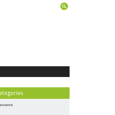
ategories
surance