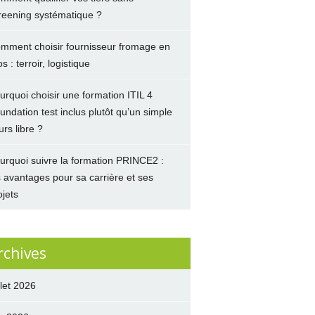
reening systématique ?
mment choisir fournisseur fromage en
s : terroir, logistique
urquoi choisir une formation ITIL 4
undation test inclus plutôt qu’un simple
urs libre ?
urquoi suivre la formation PRINCE2 :
s avantages pour sa carrière et ses
ojets
rchives
llet 2026