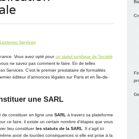
Ba
ale
Cr
France. Vous avez opté pour
un statut juridique de Société
 vous ne savez pas comment le faire. En de telles
o Services. C’est le premier prestataire de formalités
Fi
remier éditeur d’annonces légales sur Paris et en Île-de-
pr
Ge
nstituer une SARL
té de constituer en ligne une
SARL
à travers sa plateforme
our ce faire, il existe un certain nombre d’étapes que vous
ier lieu constituer
les statuts de la SARL
. Il s’agit ici
 même avoir de lourdes conséquences si elle est prise à la