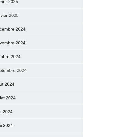
vrier 2025
nvier 2025
cembre 2024
vembre 2024
tobre 2024
ptembre 2024
ût 2024
llet 2024
in 2024
i 2024