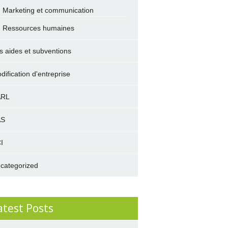
Marketing et communication
Ressources humaines
s aides et subventions
dification d'entreprise
ARL
AS
I
categorized
atest Posts