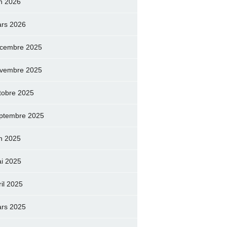
in 2026
rs 2026
cembre 2025
vembre 2025
tobre 2025
ptembre 2025
in 2025
i 2025
ril 2025
rs 2025