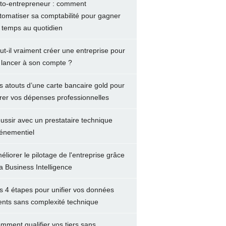
to-entrepreneur : comment
tomatiser sa comptabilité pour gagner
 temps au quotidien
ut-il vraiment créer une entreprise pour
 lancer à son compte ?
s atouts d’une carte bancaire gold pour
rer vos dépenses professionnelles
ussir avec un prestataire technique
énementiel
éliorer le pilotage de l'entreprise grâce
la Business Intelligence
s 4 étapes pour unifier vos données
ients sans complexité technique
mment qualifier vos tiers sans