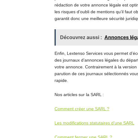
rédaction de votre annonce légale est opti
les risques d’oubli de mentions qu’il faut o
garantit donc une meilleure sécurité juridi
Découvrez aussi :
Annonces légal
Enfin, Lextenso Services vous permet d’éco
des journaux d’annonces légales du départe
votre annonce. Contrairement à la version 
parution de ces journaux sélectionnés vous
rapide.
Nos articles sur la SARL :
Comment créer une SARL ?
Les modifications statutaires d’une SARL
Comment fermer une SARL ?