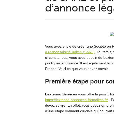
d’annonce lég
Vous avez envie de créer une Société en 
à responsabilité limitée (SARL)
. Toutefois,
circonstances, vous avez besoin de Lextens
juridiques en France. Il est également le p
France. Voici ce que vous devez savoir.
Première étape pour co
Lextenso Services
vous offre la possibili
https://lextenso-annonces-formalites.fr/
. P
devez suivre. En effet, vous devez en prem
d’une étape vraiment cruciale qui pourrait