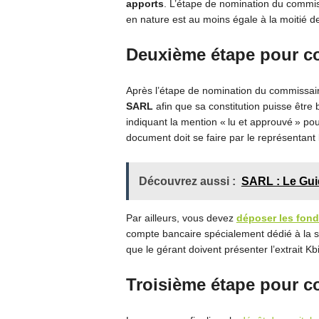
apports
. L’étape de nomination du commis
en nature est au moins égale à la moitié d
Deuxième étape pour c
Après l’étape de nomination du commissai
SARL
afin que sa constitution puisse être 
indiquant la mention « lu et approuvé » pou
document doit se faire par le représentant
Découvrez aussi :
SARL : Le Gui
Par ailleurs, vous devez
déposer les fond
compte bancaire spécialement dédié à la so
que le gérant doivent présenter l’extrait Kb
Troisième étape pour c