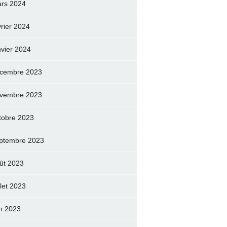
rs 2024
vrier 2024
nvier 2024
cembre 2023
vembre 2023
tobre 2023
ptembre 2023
ût 2023
llet 2023
in 2023