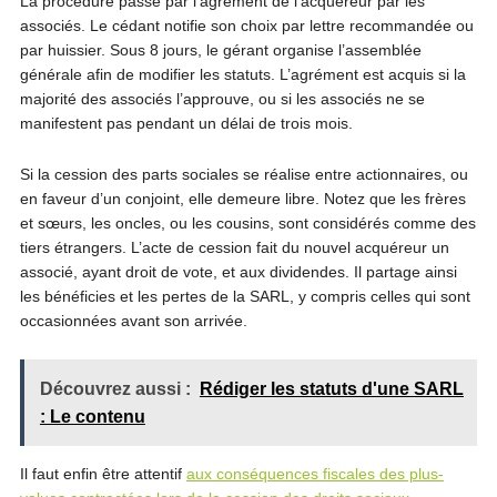
La procédure passe par l’agrément de l’acquéreur par les
associés. Le cédant notifie son choix par lettre recommandée ou
par huissier. Sous 8 jours, le gérant organise l’assemblée
générale afin de modifier les statuts. L’agrément est acquis si la
majorité des associés l’approuve, ou si les associés ne se
manifestent pas pendant un délai de trois mois.
Si la cession des parts sociales se réalise entre actionnaires, ou
en faveur d’un conjoint, elle demeure libre. Notez que les frères
et sœurs, les oncles, ou les cousins, sont considérés comme des
tiers étrangers. L’acte de cession fait du nouvel acquéreur un
associé, ayant droit de vote, et aux dividendes. Il partage ainsi
les bénéficies et les pertes de la SARL, y compris celles qui sont
occasionnées avant son arrivée.
Découvrez aussi :
Rédiger les statuts d'une SARL
: Le contenu
Il faut enfin être attentif
aux conséquences fiscales des plus-