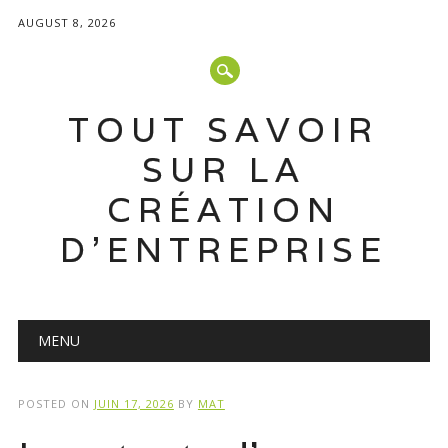
AUGUST 8, 2026
TOUT SAVOIR
SUR LA
CRÉATION
D'ENTREPRISE
Main menu
Skip
MENU
to
content
POSTED ON
JUIN 17, 2026
BY
MAT