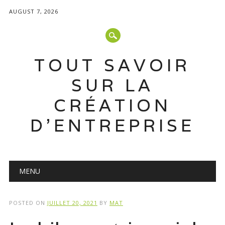
AUGUST 7, 2026
TOUT SAVOIR
SUR LA
CRÉATION
D'ENTREPRISE
Main menu
Skip
MENU
to
content
POSTED ON
JUILLET 20, 2021
BY
MAT