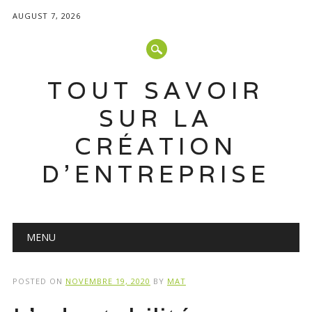
AUGUST 7, 2026
TOUT SAVOIR
SUR LA
CRÉATION
D'ENTREPRISE
Main menu
Skip
MENU
to
content
POSTED ON
NOVEMBRE 19, 2020
BY
MAT