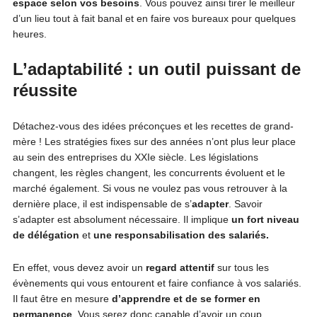
espace selon vos besoins
. Vous pouvez ainsi tirer le meilleur
d’un lieu tout à fait banal et en faire vos bureaux pour quelques
heures.
L’adaptabilité : un outil puissant de
réussite
Détachez-vous des idées préconçues et les recettes de grand-
mère ! Les stratégies fixes sur des années n’ont plus leur place
au sein des entreprises du XXIe siècle. Les législations
changent, les règles changent, les concurrents évoluent et le
marché également. Si vous ne voulez pas vous retrouver à la
dernière place, il est indispensable de s’
adapter
. Savoir
s’adapter est absolument nécessaire. Il implique
un fort niveau
de délégation
et
une responsabilisation des salariés.
En effet, vous devez avoir un
regard attentif
sur tous les
évènements qui vous entourent et faire confiance à vos salariés.
Il faut être en mesure
d’apprendre et de se former en
permanence
. Vous serez donc capable d’avoir un coup