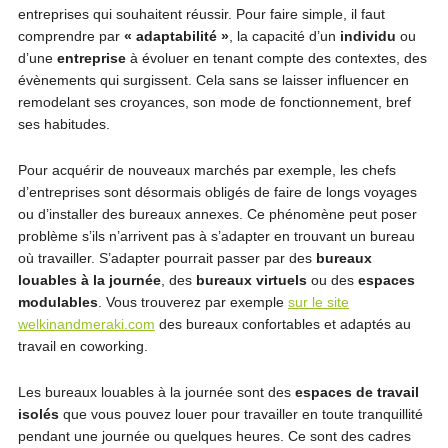
entreprises qui souhaitent réussir. Pour faire simple, il faut
comprendre par
« adaptabilité »
, la capacité d’un
individu
ou
d’une
entreprise
à évoluer en tenant compte des contextes, des
évènements qui surgissent. Cela sans se laisser influencer en
remodelant ses croyances, son mode de fonctionnement, bref
ses habitudes.
Pour acquérir de nouveaux marchés par exemple, les chefs
d’entreprises sont désormais obligés de faire de longs voyages
ou d’installer des bureaux annexes. Ce phénomène peut poser
problème s’ils n’arrivent pas à s’adapter en trouvant un bureau
où travailler. S’adapter pourrait passer par des
bureaux
louables à la journée
, des
bureaux virtuels
ou des
espaces
modulables
. Vous trouverez par exemple
sur le site
welkinandmeraki.com
des bureaux confortables et adaptés au
travail en coworking.
Les bureaux louables à la journée sont des
espaces de travail
isolés
que vous pouvez louer pour travailler en toute tranquillité
pendant une journée ou quelques heures. Ce sont des cadres