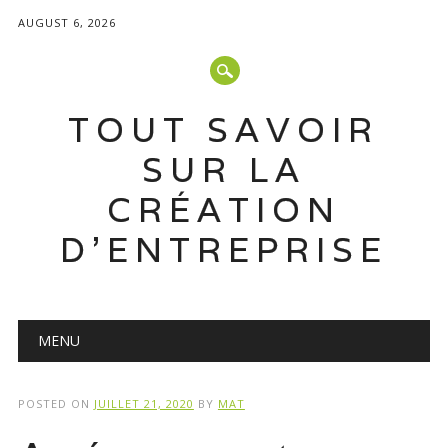
AUGUST 6, 2026
TOUT SAVOIR
SUR LA
CRÉATION
D'ENTREPRISE
Main menu
Skip
MENU
to
content
POSTED ON
JUILLET 21, 2020
BY
MAT