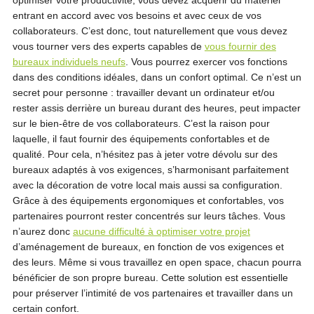
optimiser votre productivité, vous devez acquérir du matériel
entrant en accord avec vos besoins et avec ceux de vos
collaborateurs. C’est donc, tout naturellement que vous devez
vous tourner vers des experts capables de
vous fournir des
bureaux individuels neufs
. Vous pourrez exercer vos fonctions
dans des conditions idéales, dans un confort optimal. Ce n’est un
secret pour personne : travailler devant un ordinateur et/ou
rester assis derrière un bureau durant des heures, peut impacter
sur le bien-être de vos collaborateurs. C’est la raison pour
laquelle, il faut fournir des équipements confortables et de
qualité. Pour cela, n’hésitez pas à jeter votre dévolu sur des
bureaux adaptés à vos exigences, s’harmonisant parfaitement
avec la décoration de votre local mais aussi sa configuration.
Grâce à des équipements ergonomiques et confortables, vos
partenaires pourront rester concentrés sur leurs tâches. Vous
n’aurez donc
aucune difficulté à optimiser votre projet
d’aménagement de bureaux, en fonction de vos exigences et
des leurs. Même si vous travaillez en open space, chacun pourra
bénéficier de son propre bureau. Cette solution est essentielle
pour préserver l’intimité de vos partenaires et travailler dans un
certain confort.