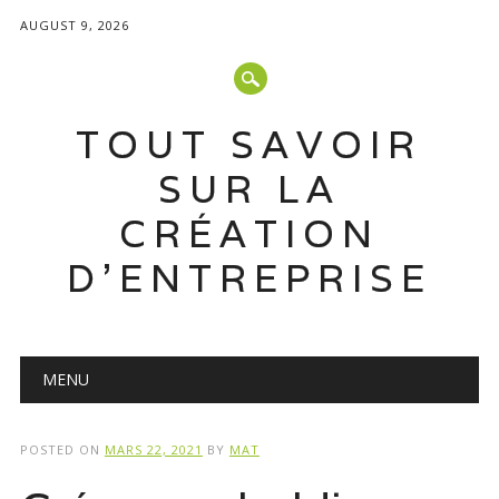
AUGUST 9, 2026
TOUT SAVOIR
SUR LA
CRÉATION
D'ENTREPRISE
Main menu
Skip
MENU
to
content
POSTED ON
MARS 22, 2021
BY
MAT