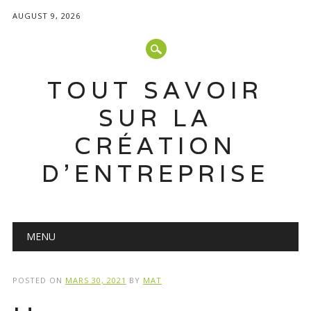
AUGUST 9, 2026
TOUT SAVOIR
SUR LA
CRÉATION
D'ENTREPRISE
Main menu
Skip
MENU
to
content
POSTED ON
MARS 30, 2021
BY
MAT