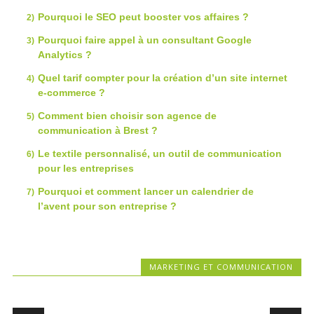
Pourquoi le SEO peut booster vos affaires ?
Pourquoi faire appel à un consultant Google
Analytics ?
Quel tarif compter pour la création d’un site internet
e-commerce ?
Comment bien choisir son agence de
communication à Brest ?
Le textile personnalisé, un outil de communication
pour les entreprises
Pourquoi et comment lancer un calendrier de
l’avent pour son entreprise ?
MARKETING ET COMMUNICATION