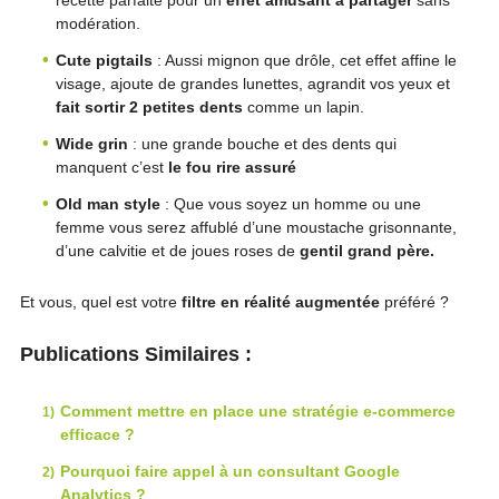
recette parfaite pour un
e
ffet amusant à partager
sans
modération.
Cute pigtails
: Aussi mignon que drôle, cet effet affine le
visage, ajoute de grandes lunettes, agrandit vos yeux et
fait sortir 2 petites dents
comme un lapin.
Wide grin
: une grande bouche et des dents qui
manquent c’est
le fou rire assuré
Old man style
: Que vous soyez un homme ou une
femme vous serez affublé d’une moustache grisonnante,
d’une calvitie et de joues roses de
gentil grand père.
Et vous, quel est votre
filtre en réalité augmentée
préféré ?
Publications Similaires :
Comment mettre en place une stratégie e-commerce
efficace ?
Pourquoi faire appel à un consultant Google
Analytics ?