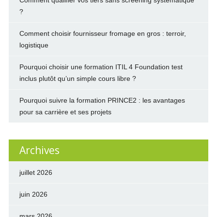
Comment qualifier vos tiers sans screening systématique
?
Comment choisir fournisseur fromage en gros : terroir,
logistique
Pourquoi choisir une formation ITIL 4 Foundation test
inclus plutôt qu’un simple cours libre ?
Pourquoi suivre la formation PRINCE2 : les avantages
pour sa carrière et ses projets
Archives
juillet 2026
juin 2026
mars 2026