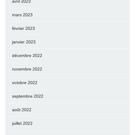
avril 2023
mars 2023
février 2023
janvier 2023
décembre 2022
novembre 2022
octobre 2022
septembre 2022
août 2022
juillet 2022