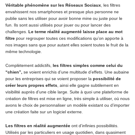
Véritable phénomène sur les Réseaux Sociaux
, les filtres
envahissent nos smartphones et presque plus personne ne
publie sans les utiliser pour avoir bonne mine ou juste pour le
fun. Ils sont aussi utilisés pour jouer ou pour lancer des
challenges.
Le terme réalité augmenté
laisse place au mot
filtre
pour regrouper toutes ces modifications qu’on apporte à
nos images sans que pour autant elles soient toutes le fruit de la
même technologie.
Complètement addictifs,
les filtres simples comme celui du
“chien”,
se voient enrichis d’une multitude d’effets. Une aubaine
pour les entreprises qui se voient proposer la
possibilité de
créer leurs propres effets
, ainsi elle gagne subtilement en
visibilité auprès d’une cible large. Suite à quoi une plateforme de
création de filtres est mise en ligne, très simple à utiliser, où nous
avons le choix de personnaliser un modèle existant ou d’importer
une création faite sur un logiciel externe.
Les filtres en réalité augmentée
ont d’infinies possibilités.
Utilisés par les particuliers en usage quotidien, dans quasiment