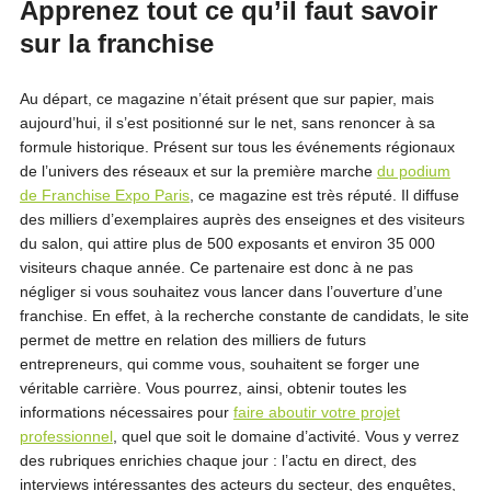
Apprenez tout ce qu’il faut savoir
sur la franchise
Au départ, ce magazine n’était présent que sur papier, mais
aujourd’hui, il s’est positionné sur le net, sans renoncer à sa
formule historique. Présent sur tous les événements régionaux
de l’univers des réseaux et sur la première marche
du podium
de Franchise Expo Paris
, ce magazine est très réputé. Il diffuse
des milliers d’exemplaires auprès des enseignes et des visiteurs
du salon, qui attire plus de 500 exposants et environ 35 000
visiteurs chaque année. Ce partenaire est donc à ne pas
négliger si vous souhaitez vous lancer dans l’ouverture d’une
franchise. En effet, à la recherche constante de candidats, le site
permet de mettre en relation des milliers de futurs
entrepreneurs, qui comme vous, souhaitent se forger une
véritable carrière. Vous pourrez, ainsi, obtenir toutes les
informations nécessaires pour
faire aboutir votre projet
professionnel
, quel que soit le domaine d’activité. Vous y verrez
des rubriques enrichies chaque jour : l’actu en direct, des
interviews intéressantes des acteurs du secteur, des enquêtes,