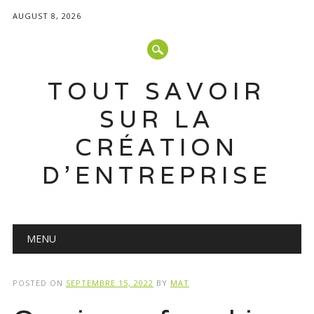
AUGUST 8, 2026
TOUT SAVOIR
SUR LA
CRÉATION
D'ENTREPRISE
Main menu
Skip
MENU
to
content
POSTED ON
SEPTEMBRE 15, 2022
BY
MAT