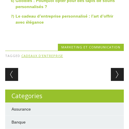
Goodies : Pourquoi opter pour des tapis de souris
personnalisés ?
Le cadeau d’entreprise personnalisé : l’art d’offrir
avec élégance
MARKETING ET COMMUNICATION
TAGGED
CADEAUX D'ENTREPRISE
Post navigation
Categories
Assurance
Banque