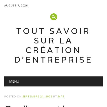
AUGUST 7, 2026
TOUT SAVOIR
SUR LA
CRÉATION
D'ENTREPRISE
Main menu
Skip
MENU
to
content
POSTED ON
SEPTEMBRE 21, 2022
BY
MAT