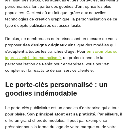
À l’instar des stylos, des agendas et des porte-clés, les t-shirts
personnalisés font partie des goodies d’entreprise les plus
populaires. Ceci est dû au fait que, grâce aux nouvelles
technologies de création graphique, la personnalisation de ce
type d’objets publicitaires est assez facile.
De plus, de nombreuses entreprises sont en mesure de vous
proposer
des designs originaux
ainsi que des modèles qui
s’adaptent à toutes les tranches d’âge. Pour
en savoir plus sur
impressiontshirtpersonnalise.fr
, un professionnel de la
personnalisation de t-shirt pour entreprises, vous pouvez
compter sur la réactivité de son service clientèle.
Le porte-clés personnalisé : un
goodies indémodable
Le porte-clés publicitaire est un goodies d’entreprise qui a tout
pour plaire.
Son principal atout est sa praticité.
Par ailleurs, il
offre un grand choix de modèles. Il peut par exemple se
présenter sous la forme du logo de votre marque ou de votre