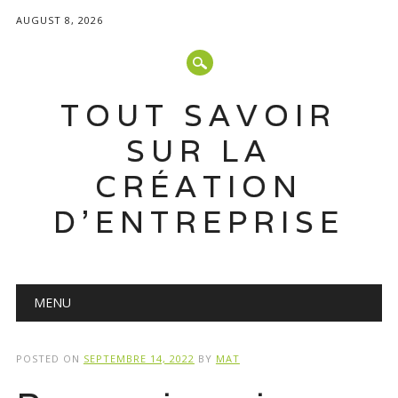
AUGUST 8, 2026
TOUT SAVOIR
SUR LA
CRÉATION
D'ENTREPRISE
Main menu
Skip
MENU
to
content
POSTED ON
SEPTEMBRE 14, 2022
BY
MAT