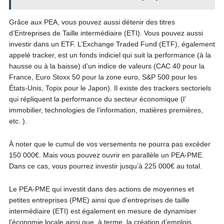
Grâce aux PEA, vous pouvez aussi détenir des titres
d’Entreprises de Taille intermédiaire (ETI). Vous pouvez aussi
investir dans un ETF. L’Exchange Traded Fund (ETF), également
appelé tracker, est un fonds indiciel qui suit la performance (à la
hausse ou à la baisse) d’un indice de valeurs (CAC 40 pour la
France, Euro Stoxx 50 pour la zone euro, S&P 500 pour les
États-Unis, Topix pour le Japon). Il existe des trackers sectoriels
qui répliquent la performance du secteur économique (l’
immobilier, technologies de l’information, matières premières,
etc. ).
À noter que le cumul de vos versements ne pourra pas excéder
150 000€. Mais vous pouvez ouvrir en parallèle un PEA-PME.
Dans ce cas, vous pourrez investir jusqu’à 225 000€ au total.
Le PEA-PME qui investit dans des actions de moyennes et
petites entreprises (PME) ainsi que d’entreprises de taille
intermédiaire (ETI) est également en mesure de dynamiser
l’économie locale ainsi que, à terme, la création d’emplois.