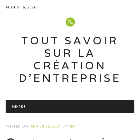
AUGUST 6, 2026
TOUT SAVOIR
SUR LA
CRÉATION
D'ENTREPRISE
Main menu
Skip
MENU
to
content
POSTED ON
JANVIER 25, 2021
BY
MAT