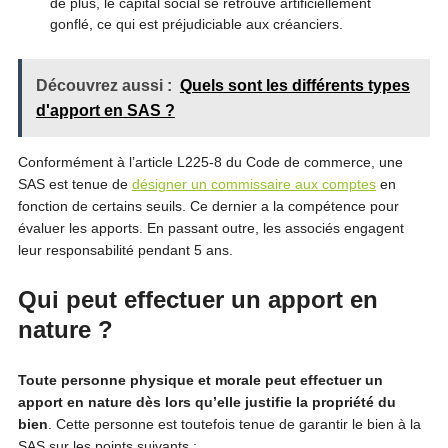
de plus, le capital social se retrouve artificiellement
gonflé, ce qui est préjudiciable aux créanciers.
Découvrez aussi :
Quels sont les différents types
d'apport en SAS ?
Conformément à l’article L225-8 du Code de commerce, une
SAS est tenue de
désigner un commissaire aux comptes
en
fonction de certains seuils. Ce dernier a la compétence pour
évaluer les apports. En passant outre, les associés engagent
leur responsabilité pendant 5 ans.
Qui peut effectuer un apport en
nature ?
Toute personne physique et morale peut effectuer un
apport en nature dès lors qu’elle justifie la propriété du
bien
. Cette personne est toutefois tenue de garantir le bien à la
SAS sur les points suivants :