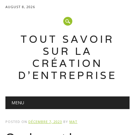
AUGUST 8, 2026
TOUT SAVOIR
SUR LA
CRÉATION
D'ENTREPRISE
Main menu
Skip
MENU
to
content
POSTED ON
DÉCEMBRE 7, 2023
BY
MAT