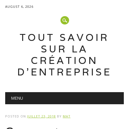
AUGUST 6, 2026
TOUT SAVOIR
SUR LA
CRÉATION
D'ENTREPRISE
Main menu
Skip
MENU
to
content
POSTED ON
JUILLET 23, 2018
BY
MAT