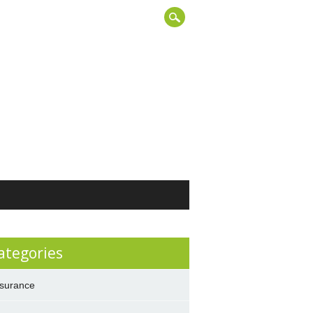
ategories
surance