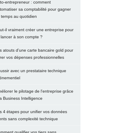
to-entrepreneur : comment
tomatiser sa comptabilité pour gagner
 temps au quotidien
ut-il vraiment créer une entreprise pour
 lancer à son compte ?
s atouts d’une carte bancaire gold pour
rer vos dépenses professionnelles
ussir avec un prestataire technique
énementiel
éliorer le pilotage de l'entreprise grâce
la Business Intelligence
s 4 étapes pour unifier vos données
ients sans complexité technique
mment qualifier vos tiers sans