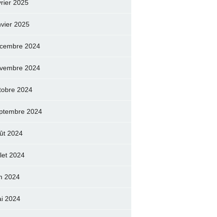
vrier 2025
nvier 2025
cembre 2024
vembre 2024
tobre 2024
ptembre 2024
ût 2024
llet 2024
in 2024
i 2024