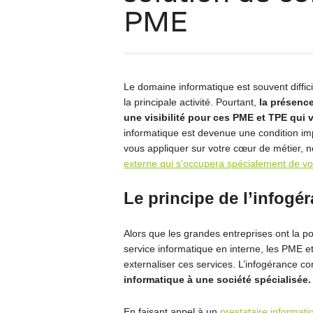
PME
Le domaine informatique est souvent diffici
la principale activité. Pourtant,
la présence
une visibilité pour ces PME et TPE qui 
informatique est devenue une condition imp
vous appliquer sur votre cœur de métier, n
externe qui s’occupera spécialement de vo
Le principe de l’infogé
Alors que les grandes entreprises ont la po
service informatique en interne, les PME et
externaliser ces services. L’infogérance co
informatique à une société spécialisée.
En faisant appel à un
prestataire informati