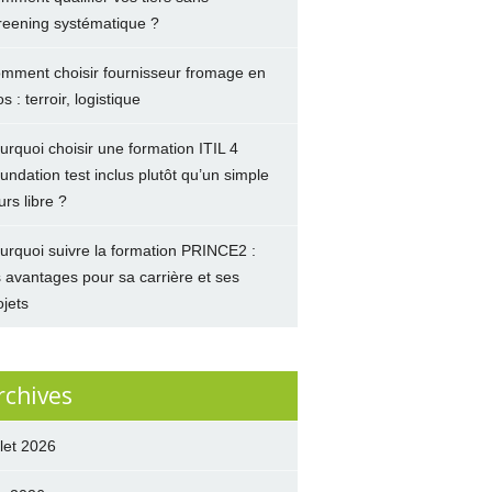
reening systématique ?
mment choisir fournisseur fromage en
s : terroir, logistique
urquoi choisir une formation ITIL 4
undation test inclus plutôt qu’un simple
urs libre ?
urquoi suivre la formation PRINCE2 :
s avantages pour sa carrière et ses
ojets
rchives
llet 2026