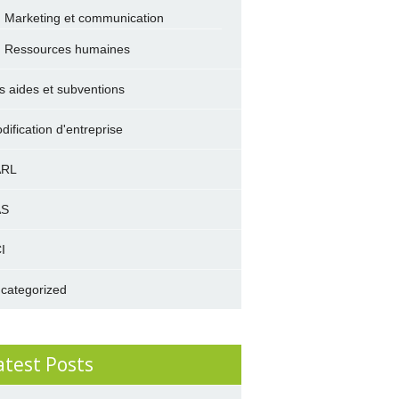
Marketing et communication
Ressources humaines
s aides et subventions
dification d'entreprise
ARL
AS
I
categorized
atest Posts