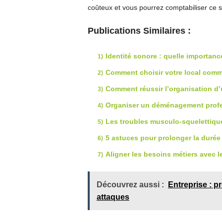
coûteux et vous pourrez comptabiliser ce s
Publications Similaires :
Identité sonore : quelle importan
Comment choisir votre local comme
Comment réussir l’organisation d’
Organiser un déménagement profes
Les troubles musculo-squelettique
5 astuces pour prolonger la durée
Aligner les besoins métiers avec l
Découvrez aussi :
Entreprise : p
attaques