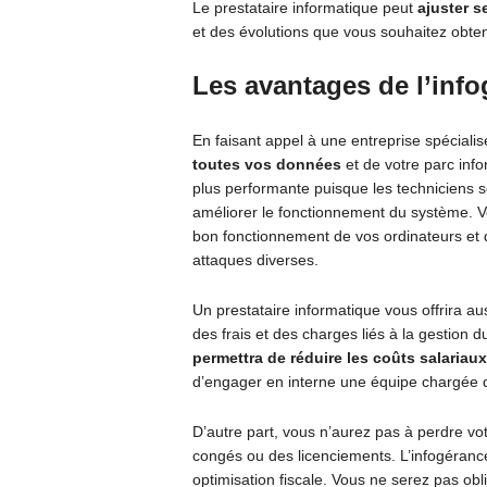
Le prestataire informatique peut
ajuster s
et des évolutions que vous souhaitez obten
Les avantages de l’inf
En faisant appel à une entreprise spéciali
toutes vos données
et de votre parc inf
plus performante puisque les techniciens s
améliorer le fonctionnement du système. Vo
bon fonctionnement de vos ordinateurs et de 
attaques diverses.
Un prestataire informatique vous offrira 
des frais et des charges liés à la gestion d
permettra de réduire les coûts salariaux
d’engager en interne une équipe chargée d’
D’autre part, vous n’aurez pas à perdre vo
congés ou des licenciements. L’infogéranc
optimisation fiscale. Vous ne serez pas obl