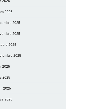
in 2026
rs 2026
cembre 2025
vembre 2025
tobre 2025
ptembre 2025
in 2025
i 2025
ril 2025
rs 2025