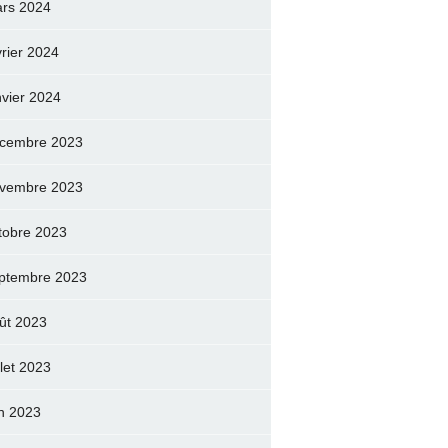
rs 2024
vrier 2024
nvier 2024
cembre 2023
vembre 2023
tobre 2023
ptembre 2023
ût 2023
llet 2023
in 2023