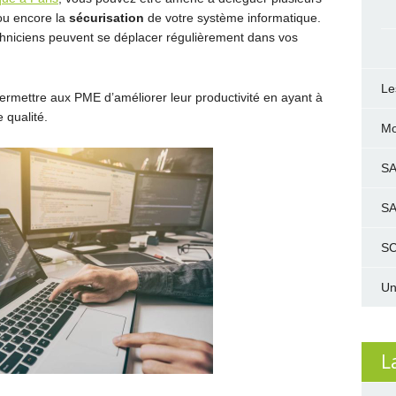
u encore la
sécurisation
de votre système informatique.
techniciens peuvent se déplacer régulièrement dans vos
Le
permettre aux PME d’améliorer leur productivité en ayant à
 qualité.
Mo
S
S
SC
Un
L