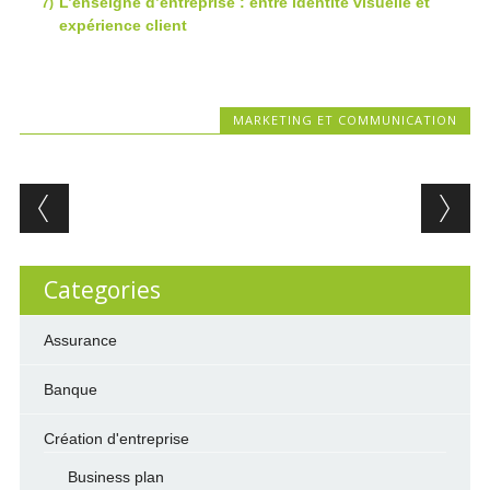
L’enseigne d’entreprise : entre identité visuelle et
expérience client
MARKETING ET COMMUNICATION
Post navigation
Categories
Assurance
Banque
Création d'entreprise
Business plan