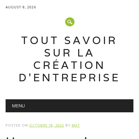
AUGUST 8, 2026
TOUT SAVOIR
SUR LA
CRÉATION
D'ENTREPRISE
Main menu
Skip
MENU
to
content
POSTED ON
OCTOBRE 18, 2022
BY
MAT