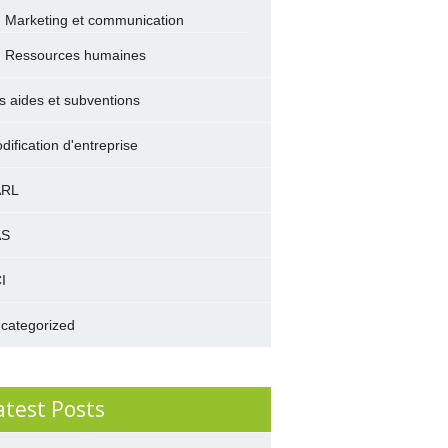
Marketing et communication
Ressources humaines
s aides et subventions
dification d'entreprise
ARL
AS
I
categorized
atest Posts