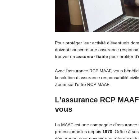
Pour protéger leur activité d’éventuels dom
doivent souscrire une assurance responsabil
trouver un
assureur fiable
pour profiter d
Avec l’assurance RCP MAAF, vous bénéfic
la solution d’assurance responsabilité civile
Zoom sur l’offre RCP MAAF.
L’assurance RCP MAAF :
vous
La MAAF est une compagnie d’assurance 
professionnelles depuis
1970
. Grâce à ses
démarquée pour devenir une référence de 