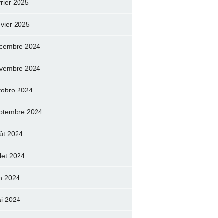
vrier 2025
nvier 2025
cembre 2024
vembre 2024
tobre 2024
ptembre 2024
ût 2024
llet 2024
in 2024
i 2024