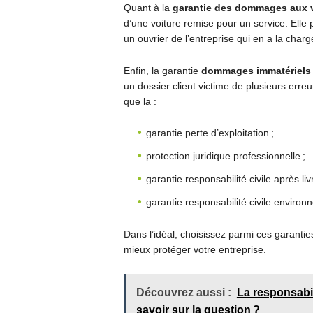
Quant à la
garantie des dommages aux v
d’une voiture remise pour un service. Elle
un ouvrier de l’entreprise qui en a la charg
Enfin, la garantie
dommages immatériels 
un dossier client victime de plusieurs erre
que la :
garantie perte d’exploitation ;
protection juridique professionnelle ;
garantie responsabilité civile après liv
garantie responsabilité civile environ
Dans l’idéal, choisissez parmi ces garantie
mieux protéger votre entreprise.
Découvrez aussi :
La responsabil
savoir sur la question ?