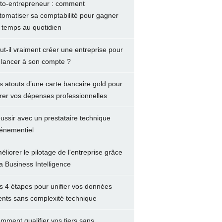
to-entrepreneur : comment
tomatiser sa comptabilité pour gagner
 temps au quotidien
ut-il vraiment créer une entreprise pour
 lancer à son compte ?
s atouts d’une carte bancaire gold pour
rer vos dépenses professionnelles
ussir avec un prestataire technique
énementiel
éliorer le pilotage de l'entreprise grâce
la Business Intelligence
s 4 étapes pour unifier vos données
ients sans complexité technique
mment qualifier vos tiers sans