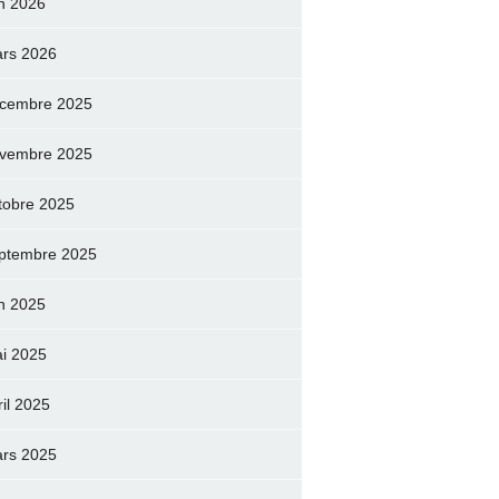
in 2026
rs 2026
cembre 2025
vembre 2025
tobre 2025
ptembre 2025
in 2025
i 2025
ril 2025
rs 2025