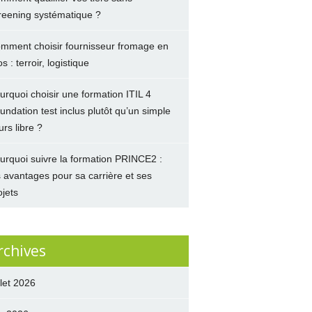
reening systématique ?
mment choisir fournisseur fromage en
s : terroir, logistique
urquoi choisir une formation ITIL 4
undation test inclus plutôt qu’un simple
urs libre ?
urquoi suivre la formation PRINCE2 :
s avantages pour sa carrière et ses
ojets
rchives
llet 2026