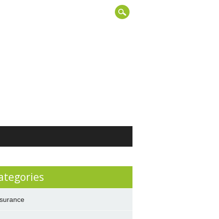
ategories
surance