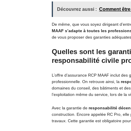
Découvrez aussi :
Comment être 
De même, que vous soyez dirigeant d’entrepr
MAAF s’adapte à toutes les profession
de vous proposer des garanties adéquates 
Quelles sont les garant
responsabilité civile p
L’offre d’assurance RCP MAAF inclut des gar
professionnelle. On retrouve ainsi, la
respo
domaines du conseil, des bâtiments et des
l’exploitation même du service, lors de la vi
Avec la garantie de
responsabilité décen
construction. Encore appelée RC Pro, elle 
travaux. Cette garantie est obligatoire pou