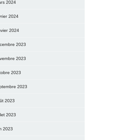
rs 2024
vrier 2024
nvier 2024
cembre 2023
vembre 2023
tobre 2023
ptembre 2023
ût 2023
llet 2023
in 2023