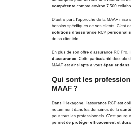
compétente
compte environ 7 500 collabor
D’autre part, l’approche de la MAAF mise su
besoins spécifiques de ses clients. C’est d
solutions d’assurance RCP personnali
de sa clientèle.
En plus de son offre d’assurance RC Pro, 
d’assurance
. Cette particularité découle
MAAF est ainsi apte à vous
épauler dans 
Qui sont les professio
MAAF ?
Dans l’Hexagone, l’assurance RCP est obli
notamment dans les domaines de la
sant
pour tous les professionnels. C’est pourquo
permet de
protéger efficacement
et
dura