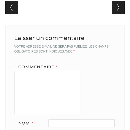
Post navigation
Laisser un commentaire
VOTRE ADRESSE E-MAIL NE SERA PAS PUBLIÉE.
LES CHAMPS
OBLIGATOIRES SONT INDIQUÉS AVEC
*
COMMENTAIRE
*
NOM
*